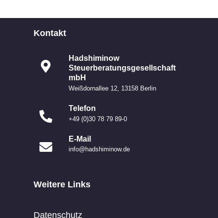
Kontakt
Hadshiminow
Steuerberatungsgesellschaft
mbH
Weißdornallee 12, 13158 Berlin
Telefon
+49 (0)30 78 79 89-0
E-Mail
info@hadshiminow.de
Weitere Links
Datenschutz