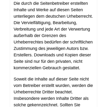
Die durch die Seitenbetreiber erstellten
Inhalte und Werke auf diesen Seiten
unterliegen dem deutschen Urheberrecht.
Die Vervielfältigung, Bearbeitung,
Verbreitung und jede Art der Verwertung
außerhalb der Grenzen des
Urheberrechtes bedürfen der schriftlichen
Zustimmung des jeweiligen Autors bzw.
Erstellers. Downloads und Kopien dieser
Seite sind nur für den privaten, nicht
kommerziellen Gebrauch gestattet.
Soweit die Inhalte auf dieser Seite nicht
vom Betreiber erstellt wurden, werden die
Urheberrechte Dritter beachtet.
Insbesondere werden Inhalte Dritter als
solche gekennzeichnet. Sollten Sie